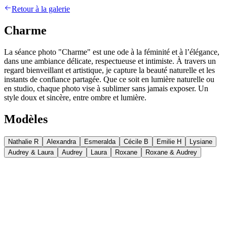
Retour à la galerie
Charme
La séance photo "Charme" est une ode à la féminité et à l’élégance,
dans une ambiance délicate, respectueuse et intimiste. À travers un
regard bienveillant et artistique, je capture la beauté naturelle et les
instants de confiance partagée. Que ce soit en lumière naturelle ou
en studio, chaque photo vise à sublimer sans jamais exposer. Un
style doux et sincère, entre ombre et lumière.
Modèles
Nathalie R
Alexandra
Esmeralda
Cécile B
Emilie H
Lysiane
Audrey & Laura
Audrey
Laura
Roxane
Roxane & Audrey